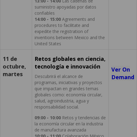
13:00 - 14:00
Las cadenas de
suministro apoyadas por datos
confiables
14:00 - 15:00
Agreements and
procedures to facilitate and
expedite the registration of
inventions between Mexico and the
United States
11 de
Retos globales en ciencia,
octubre,
tecnología e innovación
Ver On
martes
Descubrirá el alcance de
Demand
programas, iniciativas y proyectos
que impactan en grandes temas
globales como: economía circular,
salud, agroindustria, agua y
responsabilidad social.
09:00 - 10:00
Retos y tendencias de
la economía circular en la industria
de manufactura avanzada
10:00 - 11:00
Colaboración México