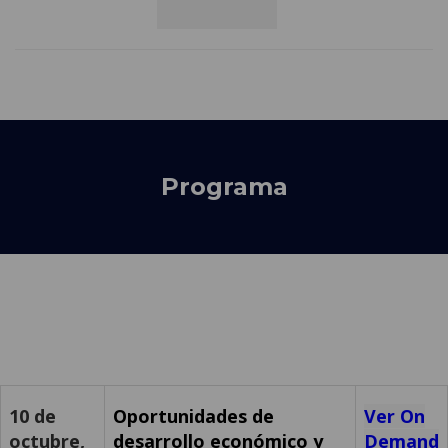
Programa
10 de
Oportunidades de
Ver On
octubre,
desarrollo económico y
Demand